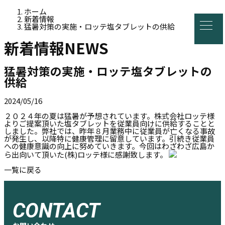
ホーム
新着情報
猛暑対策の実施・ロッテ塩タブレットの供給
新着情報
NEWS
猛暑対策の実施・ロッテ塩タブレットの
供給
2024/05/16
２０２４年の夏は猛暑が予想されています。株式会社ロッテ様
よりご提案頂いた塩タブレットを従業員向けに供給することと
しました。弊社では、昨年８月業務中に従業員が亡くなる事故
が発生し、以降特に健康管理に留意しています。引続き従業員
への健康意識の向上に努めていきます。今回はわざわざ広島か
ら出向いて頂いた(株)ロッテ様に感謝致します。
一覧に戻る
CONTACT