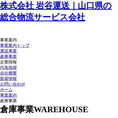
株式会社 岩谷運送｜山口県の
総合物流サービス会社
事業案内
事業案内トップ
運送事業
倉庫事業
企業情報
代表挨拶
会社概要
新着情報
お問い合わせ
ホーム
事業案内
倉庫事業
倉庫事業
WAREHOUSE