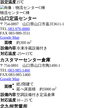
設定温度
25℃
物流センターC棟
山口定温センター
〒754-0897 山口県山口市嘉川3611-1
TEL.
083-976-8880
FAX 083-989-3511
Google Map
2
面積
約300 m
設備内容
冷凍冷蔵設備付き
対応温度
-25〜15℃
カスタマーセンター倉庫
〒754-0891 山口県山口市陶1490-1
TEL:
083-985-1460
FAX:083-985-1460
Google Map
総2階建て
面積
2
延べ床面積 約5000 m
設備内容
空調設備付き定温倉庫
対応温度
10～25 ℃
北九州営業所