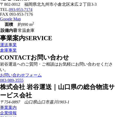
〒802-0012 福岡県北九州市小倉北区末広２丁目3-3
TEL.
093-953-7174
FAX 093-953-7176
Google Map
2
面積
約990 m
設備内容
常温倉庫
事業案内
SERVICE
運送事業
倉庫事業
CONTACT
お問い合わせ
岩谷運送へのご質問・ご相談はお気軽にお問い合わせくださ
い。
お問い合わせフォーム
083-989-3555
株式会社 岩谷運送｜山口県の総合物流サ
ービス会社
〒754-0897 山口県山口市嘉川1903-1
事業案内
企業情報