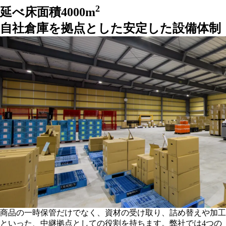
2
延べ床面積4000m
自社倉庫を拠点とした安定した設備体制
商品の一時保管だけでなく、資材の受け取り、詰め替えや加工
といった、中継拠点としての役割を持ちます。弊社では4つの